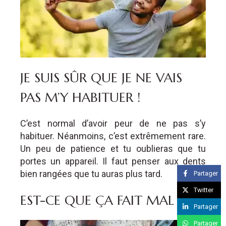
JE SUIS SÛR QUE JE NE VAIS
PAS M’Y HABITUER !
C’est normal d’avoir peur de ne pas s’y
habituer. Néanmoins, c’est extrêmement rare.
Un peu de patience et tu oublieras que tu
portes un appareil. Il faut penser aux dents
bien rangées que tu auras plus tard.
Partager
Twitter
EST-CE QUE ÇA FAIT MAL ?
Partager
Partager