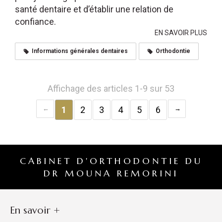
santé dentaire et d’établir une relation de
confiance.
EN SAVOIR PLUS
Informations générales dentaires
Orthodontie
Affichage des articles 1-9 sur 53
1
2
3
4
5
6
CABINET D'ORTHODONTIE DU
DR MOUNA REMORINI
En savoir +